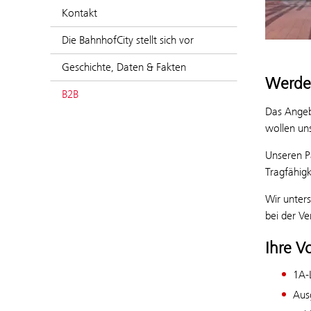
Kontakt
Die BahnhofCity stellt sich vor
Geschichte, Daten & Fakten
Werden
B2B
Das Angebo
wollen un
Unseren Pa
Tragfähigk
Wir unters
bei der Ve
Ihre Vo
1A-
Aus