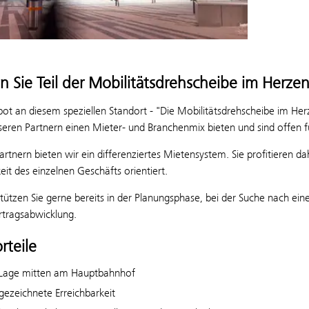
 Sie Teil der Mobilitätsdrehscheibe im Herzen
t an diesem speziellen Standort - "Die Mobilitätsdrehscheibe im Herz
seren Partnern einen Mieter- und Branchenmix bieten und sind offen f
rtnern bieten wir ein differenziertes Mietensystem. Sie profitieren d
eit des einzelnen Geschäfts orientiert.
tützen Sie gerne bereits in der Planungsphase, bei der Suche nach ei
rtragsabwicklung.
rteile
Lage mitten am Hauptbahnhof
gezeichnete Erreichbarkeit