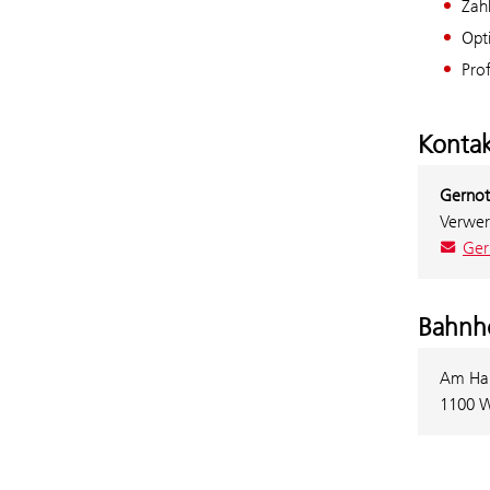
Zah
Opt
Pro
Kontak
Gernot
Verwer
Ger
Bahnh
Am Ha
1100 W