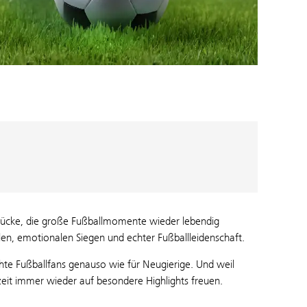
rstücke, die große Fußballmomente wieder lebendig
len, emotionalen Siegen und echter Fußballleidenschaft.
chte Fußballfans genauso wie für Neugierige. Und weil
eit immer wieder auf besondere Highlights freuen.