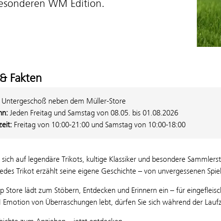
esonderen WM Edition.
& Fakten
:
Untergeschoß neben dem Müller-Store
n:
Jeden Freitag und Samstag von 08.05. bis 01.08.2026
zeit:
Freitag von 10:00-21:00 und Samstag von 10:00-18:00
e sich auf legendäre Trikots, kultige Klassiker und besondere Sammle
des Trikot erzählt seine eigene Geschichte – von unvergessenen Spie
 Store lädt zum Stöbern, Entdecken und Erinnern ein – für eingefleis
Emotion von Überraschungen lebt, dürfen Sie sich während der Laufz