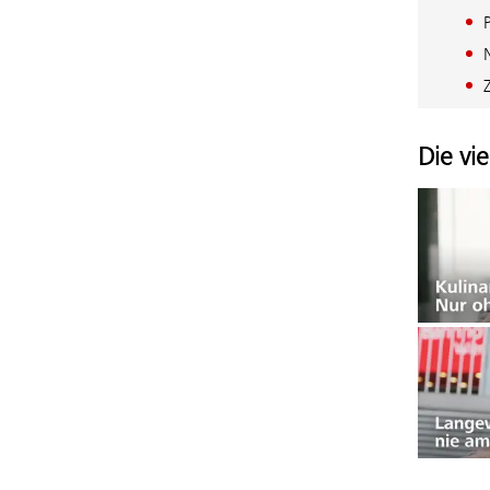
Die vi