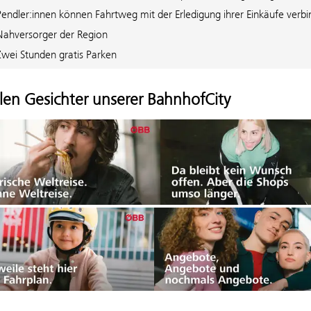
Pendler:innen können Fahrtweg mit der Erledigung ihrer Einkäufe verb
Nahversorger der Region
Zwei Stunden gratis Parken
elen Gesichter unserer BahnhofCity