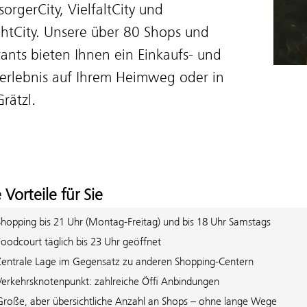
orgerCity, VielfaltCity und
ghtCity. Unsere über 80 Shops und
ants bieten Ihnen ein Einkaufs- und
erlebnis auf Ihrem Heimweg oder in
rätzl.
Vorteile für Sie
Shopping bis 21 Uhr (Montag-Freitag) und bis 18 Uhr Samstags
Foodcourt täglich bis 23 Uhr geöffnet
Zentrale Lage im Gegensatz zu anderen Shopping-Centern
Verkehrsknotenpunkt: zahlreiche Öffi Anbindungen
Große, aber übersichtliche Anzahl an Shops – ohne lange Wege