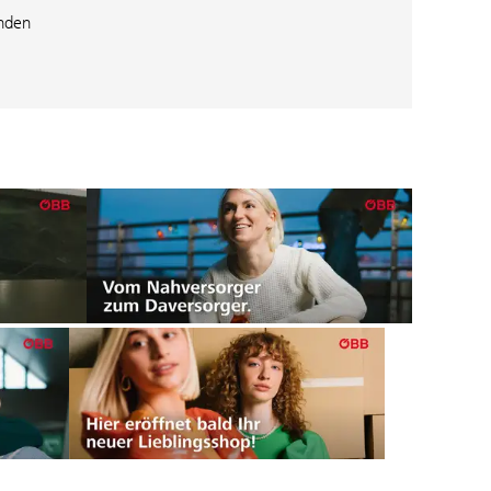
inden