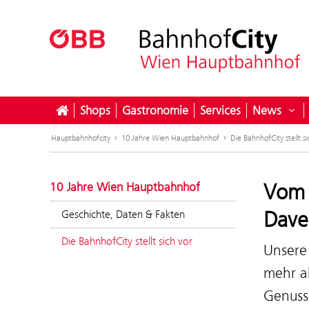
Shops
Gastronomie
Services
News
Unt
Hauptbahnhofcity
10 Jahre Wien Hauptbahnhof
Die BahnhofCity stellt si
Vom 
10 Jahre Wien Hauptbahnhof
Dave
Geschichte, Daten & Fakten
Die BahnhofCity stellt sich vor
Unsere
mehr a
GenussC