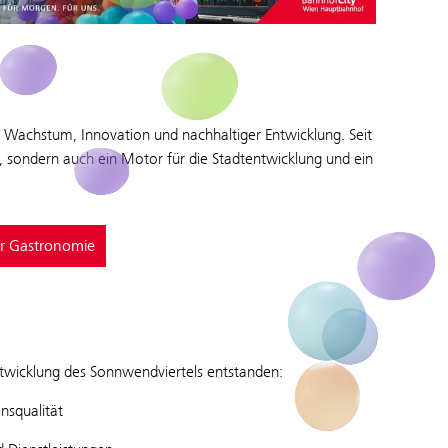
r Wachstum, Innovation und nachhaltiger Entwicklung. Seit
hs, sondern auch ein Motor für die Stadtentwicklung und ein
r Gastronomie
twicklung des Sonnwendviertels entstanden:
nsqualität