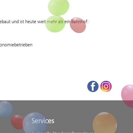
ebaut und ist heute weit mehr als ein Bahnhof:
ronomiebetrieben
Facebook
Instagram
Services