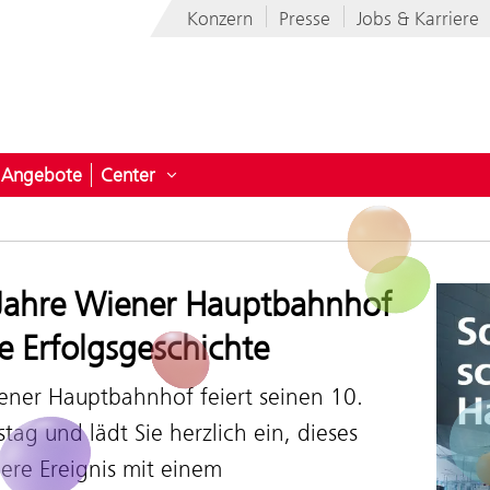
Konzern
Presse
Jobs & Karriere
Angebote
Center
ermenü öffnen für News
Untermenü öffnen für Center
Jahre Wiener Hauptbahnhof
e Erfolgsgeschichte
ener Hauptbahnhof feiert seinen 10.
tag und lädt Sie herzlich ein, dieses
ere Ereignis mit einem