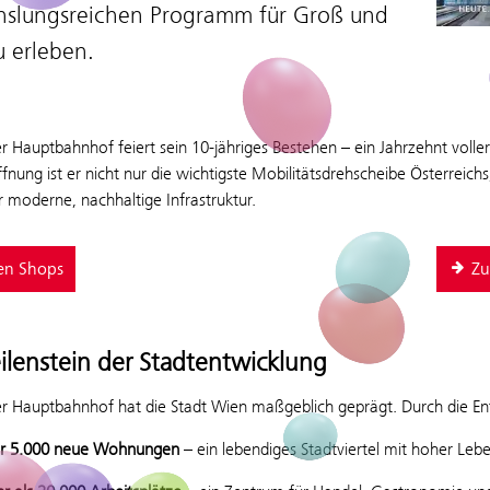
slungsreichen Programm für Groß und
u erleben.
 Hauptbahnhof feiert sein 10-jähriges Bestehen – ein Jahrzehnt volle
ffnung ist er nicht nur die wichtigste Mobilitätsdrehscheibe Österreic
 moderne, nachhaltige Infrastruktur.
en Shops
Zu
ilenstein der Stadtentwicklung
r Hauptbahnhof hat die Stadt Wien maßgeblich geprägt. Durch die En
r 5.000 neue Wohnungen
– ein lebendiges Stadtviertel mit hoher Lebe