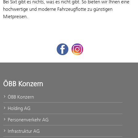
Bei Sixt gibt es nichts, was es nicht gibt. So bieten wir Ihnen eine
hochwertige und moderne Fahrzeugflotte zu günstigen
Mietpreisen.
Facebook
Instagram
ÖBB Konzern
ÖBB Konzern
Holding AG
Personenverkehr AG
Infrastruktur AG