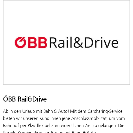
ÖBB Rail&Drive
Ab in den Urlaub mit Bahn & Auto! Mit dem Carsharing-Service
bieten wir unseren Kund:innen jene Anschlussmobilität, um vom
Bahnhof per Pkw flexibel zum eigentlichen Ziel zu gelangen: Die
flexible Kombination aus Reisen mit Bahn & Auto.