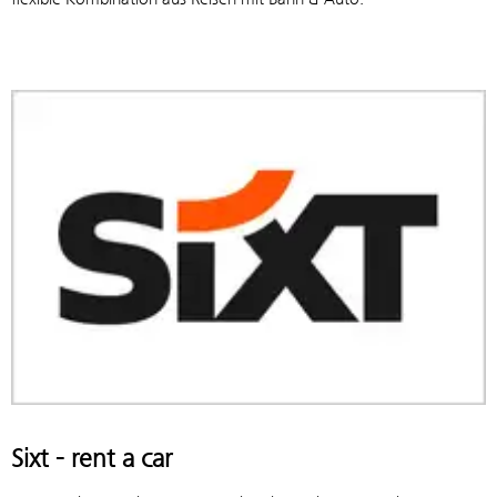
Sixt - rent a car